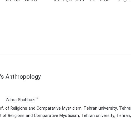
's Anthropology
2
Zahra Shahbazi
f. of Religions and Comparative Mysticism, Tehran university, Tehran
 of Religions and Comparative Mysticism, Tehran university, Tehran,