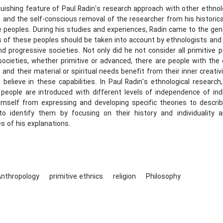
uishing feature of Paul Radin's research approach with other ethnolo
 and the self-conscious removal of the researcher from his historical
e peoples. During his studies and experiences, Radin came to the gener
ts of these peoples should be taken into account by ethnologists an
nd progressive societies. Not only did he not consider all primitive
 societies, whether primitive or advanced, there are people with th
 and their material or spiritual needs benefit from their inner creat
believe in these capabilities. In Paul Radin's ethnological researc
people are introduced with different levels of independence of indiv
mself from expressing and developing specific theories to describe
o identify them by focusing on their history and individuality 
s of his explanations.
Anthropology
primitive ethnics
religion
Philosophy