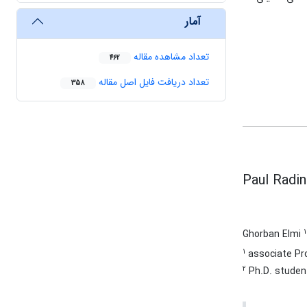
آمار
تعداد مشاهده مقاله
462
تعداد دریافت فایل اصل مقاله
358
Paul Radin
1
Ghorban Elmi
1
associate Pro
2
Ph.D. student