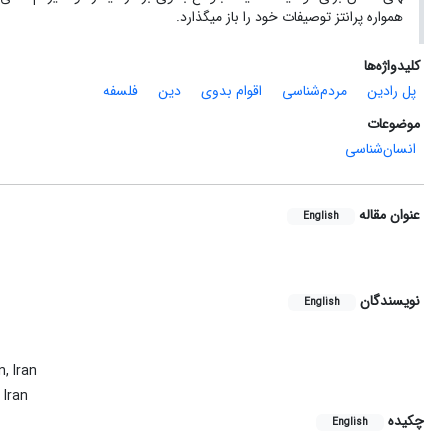
همواره پرانتز توصیفات خود را باز می­گذارد.
کلیدواژه‌ها
پل رادین
مردم‌شناسی
اقوام بدوی
دین
فلسفه
موضوعات
انسان‌شناسی
عنوان مقاله
English
نویسندگان
English
, Iran
 Iran
چکیده
English