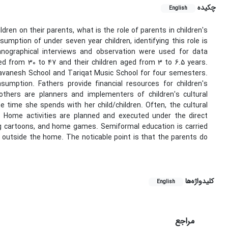
چکیده
English
dren on their parents, what is the role of parents in children's
sumption of under seven year children, identifying this role is
nographical interviews and observation were used for data
d from 30 to 47 and their children aged from 3 to 6.5 years.
avanesh School and Tariqat Music School for four semesters.
nsumption. Fathers provide financial resources for children's
others are planners and implementers of children's cultural
e time she spends with her child/children. Often, the cultural
. Home activities are planned and executed under the direct
ng cartoons, and home games. Semiformal education is carried
s outside the home. The noticable point is that the parents do
کلیدواژه‌ها
English
مراجع