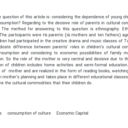
 question of this article is: considering the dependence of young chil
nsumption? Regarding to the decisive role of parents in cultural con
 The method for answering to this question is ethnography. Eth
 The participants were 25 parents (15 mothers and ten fathers) age
dren had participated
in the creative drama and music classes of T
ndicate difference between parents' roles in children's cultural co
onsumption and considering to economic possibilities of family m
n. So the role of the mother is very central and decisive due to th
n of children includes home activities and semi-formal education
n of mother and are realized in the form of reading books, watchi
h mother's planning and takes place in different educational classe
 the cultural commodities that their children do.
ts
consumption of culture
Economic Capital