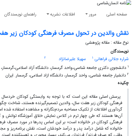
صفحه اصلی
مرور
اطلاعات نشریه
راهنمای نویسندگان
نقش والدین در تحول مصرف فرهنگی کودکان زیر هف
نوع مقاله : مقاله پژوهشی
نویسندگان
2
1
شراره جلالی فراهانی
سهیلا علیرضانژاد
1
دانشجوی دکتری جامعه شناسی،واحد گرمسار، دانشگاه آزاد اسلامی،گرمسار، ا
2
دانشیار جامعه شناسی، واحد گرمسار، دانشگاه ازاد اسلامی، گرمسار. ایران
چکیده
پرسش اصلی مقاله این است که با توجه به وابستگی کودکان خردسال ب
آن‌ها هستند که طی چهار ترم در کلاس نمایش خلاق آموزشگاه توانش و ک
فرهنگی کودکان در خانواده است؛ بر این‌ اساس پدرها در مورد مصرف فرهنگی
خانواده که شامل درآمد پدر و درآمد خودشان است، نقش برنامه‌ریز و مج
وقتی که صرف فرزن‫