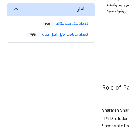
سمی به واسطه
آمار
می‌شود، مورد
تعداد مشاهده مقاله
356
تعداد دریافت فایل اصل مقاله
335
Role of Pa
Sharareh Shar
1
Ph.D. student
2
associate Pro