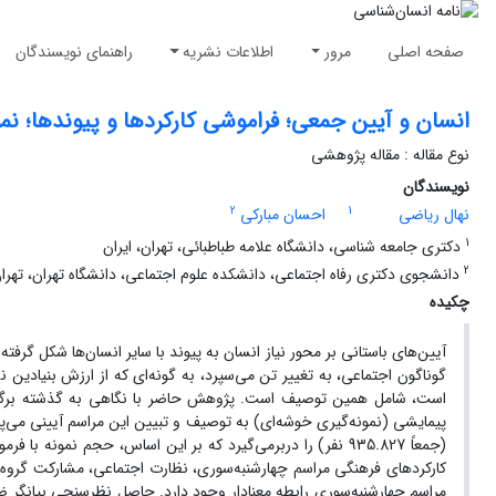
صفحه اصلی
مرور
اطلاعات نشریه
راهنمای نویسندگان
انسان و آیین جمعی؛ فراموشی کارکردها و پیوندها؛ نم
نوع مقاله : مقاله پژوهشی
نویسندگان
2
1
نهال ریاضی
احسان مبارکی
1
دکتری جامعه شناسی، دانشگاه علامه طباطبائی، تهران، ایران
2
دانشجوی دکتری رفاه اجتماعی، دانشکده علوم اجتماعی، دانشگاه تهران، تهران،
چکیده
آیین‌های باستانی بر محور نیاز انسان به پیوند با سایر انسان‌ها شکل گرف
گوناگون اجتماعی، به تغییر تن می‌سپرد، به گونه‌ای که از ارزش بنیادین 
است، شامل همین توصیف است. پژوهش حاضر با نگاهی به گذشته برگزاری 
کارکردهای فرهنگی مراسم چهارشنبه‌سوری، نظارت اجتماعی، مشارکت گروه‌ها
مراسم چهارشنبه‌سوری رابطه معنادار وجود دارد. حاصل نظرسنجی بیانگر 