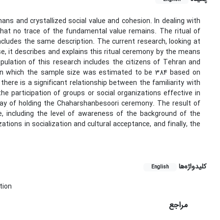
ns and crystallized social value and cohesion. In dealing with
hat no trace of the fundamental value remains. The ritual of
cludes the same description. The current research, looking at
pose, it describes and explains this ritual ceremony by the means
ulation of this research includes the citizens of Tehran and
d on which the sample size was estimated to be 384 based on
here is a significant relationship between the familiarity with
e participation of groups or social organizations effective in
 way of holding the Chaharshanbesoori ceremony. The result of
, including the level of awareness of the background of the
ations in socialization and cultural acceptance, and finally, the
کلیدواژه‌ها
English
tion
مراجع