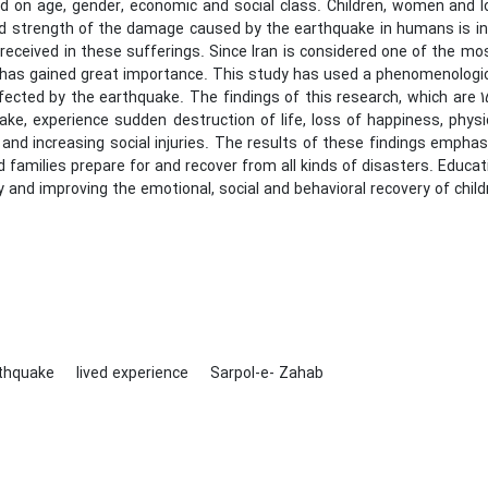
ed on age, gender, economic and social class. Children, women and
 strength of the damage caused by the earthquake in humans is inf
received in these sufferings. Since Iran is considered one of the mo
t has gained great importance. This study has used a phenomenologi
ffected by the earthquake. The findings of this research, which are
ke, experience sudden destruction of life, loss of happiness, physic
and increasing social injuries. The results of these findings empha
d families prepare for and recover from all kinds of disasters. Educat
ty and improving the emotional, social and behavioral recovery of child
thquake
lived experience
Sarpol-e- Zahab