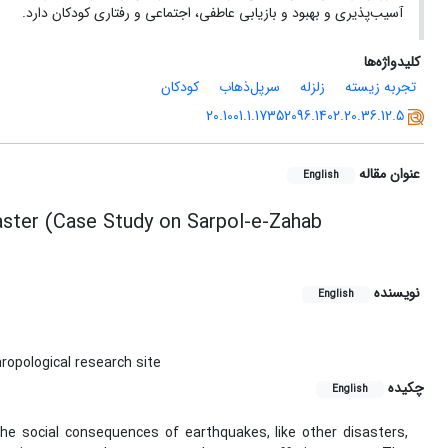
آسیب‌پذیری و بهبود و بازیابی عاطفی، اجتماعی و رفتاری کودکان دارد.
کلیدواژه‌ها
تجربه زیسته
زلزله
سرپل‌ذهاب
کودکان
20.1001.1.17352096.1402.20.36.12.5
عنوان مقاله
English
saster (Case Study on Sarpol-e-Zahab
نویسنده
English
ropological research site
چکیده
English
 The social consequences of earthquakes, like other disasters,