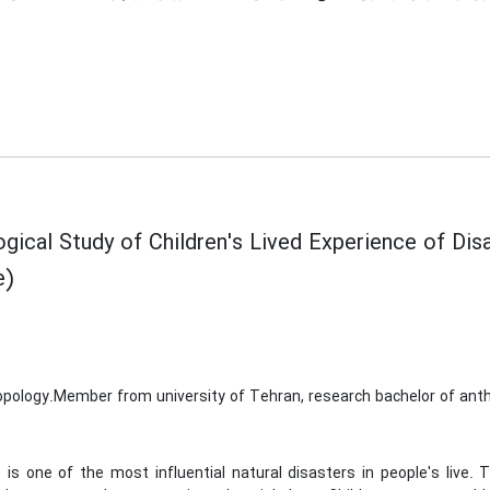
gical Study of Children's Lived Experience of Di
e)
opology.Member from university of Tehran, research bachelor of anth
 is one of the most influential natural disasters in people's live.