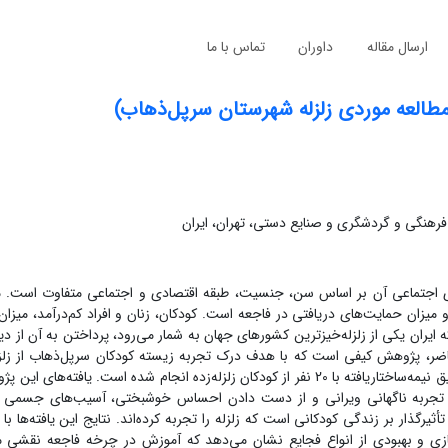
ارسال مقاله
داوران
تماس با ما
مطالعه موردی زلزله شهرستان سرپل‌ذهاب)
رهنگی و گردشگری و صنایع دستی، تهران، ایران
دهای اجتماعی آن بر اساس سن، جنسیت، طبقه اقتصادی و اجتماعی متفاوت است. 
ا و میزان حمایت‌های دریافتی در فاجعه است. کودکان، زنان و افراد کم‌درآمد، میز
ه ایران یکی از زلزله‌خیزترین کشورهای جهان به شمار می‌رود، پرداختن به آن از د
حاضر، پژوهش کیفی است که با هدف درک تجربه زیسته کودکان سرپل‌ذهاب از زلز
است. در این پژوهش با استفاده از رویکرد پدیدارشناختی، مصاحبه‌های عمیق نیمه‌ساختاریافته با 20 نفر از کودکان زلزله‌زده انجام شده ا
اصلی است، نشان می‌دهد تجربه ناگهانی ویرانی و از دست دادن احساس خوشبختی، آسیب‌های جسم
ذار بر زندگی کودکانی است که زلزله را تجربه کرده‌اند. نتایج این یافته‌ها با
سازی و بهبودی از انواع فجایع نشان می‌دهد که آموزش در چرخه فاجعه نقشی 