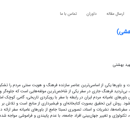
ارسال مقاله
داوران
تماس با ما
وهشی)
هید بهشتی
ست و باورها یکی از اساسی‌ترین عناصر سازنده فرهنگ و هویت سنتی مردم را تشکیل
، بی‌تردید فرهنگ جاری در سفر یکی از شاخص‌ترین مولفه‌هایی است که جلوه‌گر 
باورهای عامیانه مردم ایران در رابطه با سفر با رویکردی تاریخی، گامی کوچک ام
شود. روش این تحقیق بصورت کتابخانه‌ای و فیش­برداری از منابع است و تلاش بر 
سفرنامه‌ها، نشریات و اسناد، تصویری نسبتا جامع از باورهای عامیانه سفر ارائه د
کنولوژی و تغییر جهان‌بینی افراد جامعه، با عدم پایبندی و فراموشی مواجه شده‌