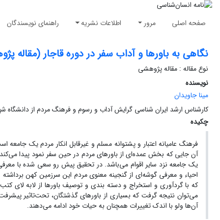
صفحه اصلی
مرور
اطلاعات نشریه
راهنمای نویسندگان
نگاهی به باور‌ها و آداب سفر در دوره قاجار (مقاله پژ
نوع مقاله : مقاله پژوهشی
نویسنده
مینا جاویدان
کارشناس ارشد ایران شناسی گرایش آداب و رسوم و فرهنگ مردم از دانشگاه ش
چکیده
فرهنگ عامیانه اعتبار و پشتوانه مسلم و غیرقابل انکار مردم یک جامعه ا
آن جایی که بخش عمده‌ای از باورهای مردم در حین سفر نمود پیدا می‌کند
یک جامعه نزد سایر اقوام می‌باشد. در تحقیق پیش رو سعی شده با معرفی 
احیاء و معرفی گوشه‌ای از گنجینه معنوی مردم این سرزمین کهن برداشته 
که با گردآوری و استخراج و دسته‌ بندی و توصیف باورها از لابه لای کتب، 
می‌توان نتیجه گرفت که بسیاری از باورهای گذشتگان، تحت‌تاثیر پیشرفت، ت
آن‌ها ولو با اندک تغییرات همچنان به حیات خود ادامه می‌دهند.