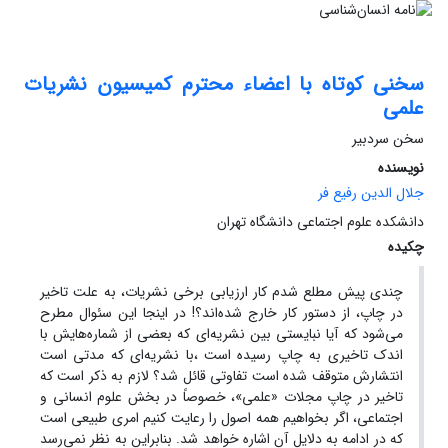
سخنی کوتاه با اعضاء محترم کمیسیون نشریات
علمی
سخن سردبیر
نویسنده
جلال الدین رفیع فر
دانشکده علوم اجتماعی دانشگاه تهران
چکیده
چندی پیش مطلع شدم کار ارزیابی برخی نشریات، به علت تاخیر
در چاپ، از دستور کار خارج شده‌اند؟! در اینجا این سئوال مطرح
می‌شود که آیا نبایستی بین نشریه‌ای که بعضی از شماره‌هایش با
اندک تاخیری به چاپ رسیده است ،با نشریه‌ای که مدتی است
انتشارش متوقف شده است تفاوتی قائل شد؟ لازم به ذکر است که
تاخیر در چاپ مجلات «علمی»، خصوصاً در بخش علوم انسانی و
اجتماعی، اگر بخواهیم همه اصول را رعایت کنیم امری طبیعی است
که در ادامه به دلایل آن اشاره خواهد شد. بنابراین به نظر نمی‌رسد