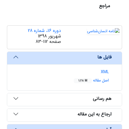
مراجع
دوره 16، شماره 28
شهریور 1398
صفحه
83-112
فایل ها
XML
اصل مقاله
1.28 M
هم رسانی
ارجاع به این مقاله