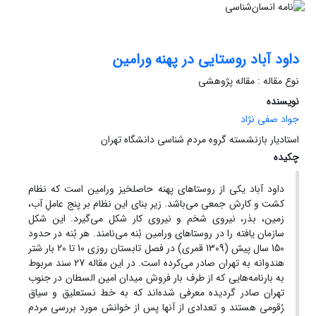
داود آباد روستایی در پهنه ورامین
نوع مقاله : مقاله پژوهشی
نویسنده
جواد صفی نژاد
استادیار بازنشسته گروه مردم ‌شناسی دانشگاه تهران
چکیده
داود آباد یکی از روستاهای پهنه حاصلخیز ورامین است که نظام
کشت و کارش جمعی می‌باشد. زیر بنای این نظام بر پنج عاملِ آب،
زمین، بذر، نیروی شخم و نیروی کار شکل می‌‌گیرد. این شکل
سازمان یافته را در روستاهای ورامین بُنه می‌‌نامند. هر بُنه در حدود
150 سال پیش (1309 قمری) در فصل تابستان روزی 10 تا 20 بار شتر
هندوانه به تهران صادر می‌کرده است. در این مقاله 27 سند مربوط
به بارنامه‌هایی که از طرف بار فروش میدان امین السطان در جنوب
تهران صادر گردیده معرفی شده‌اند که به خط نستعلیق و سیاق
رُقومی هستند و تعدادی از آنها پس از خوانش مورد بررسی مردم