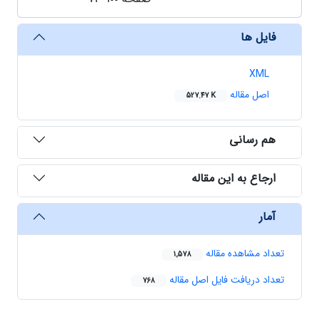
فایل ها
XML
اصل مقاله
527.47 K
هم رسانی
ارجاع به این مقاله
آمار
تعداد مشاهده مقاله
1,578
تعداد دریافت فایل اصل مقاله
768