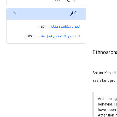
آمار
تعداد مشاهده مقاله
550
تعداد دریافت فایل اصل مقاله
432
Ethnoarcha
Sattar Khaled
assistant prof
Archaeolog
behavior. H
have been 
Attention 