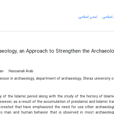
 اسلامی
تمدن اسلامی
eology, an Approach to Strengthen the Archaeolog
ian
Hassanali Arab
essor in archaeology, department of archaeology, Shiraz university of
y of the Islamic period along with the study of the history of Isla
owever, as a result of the accumulation of preislamic and Islamic tra
created that have emphasized the need for use other archaeologi
to man and human behavior that is observed in most archaeologi