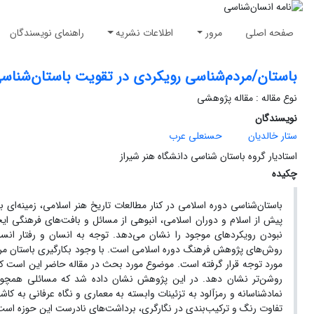
صفحه اصلی
مرور
اطلاعات نشریه
راهنمای نویسندگان
باستان/مردم‌شناسی رویکردی در تقویت باستان‌شناسی
نوع مقاله : مقاله پژوهشی
نویسندگان
ستار خالدیان
حسنعلی عرب
استادیار گروه باستان شناسی دانشگاه هنر شیراز
چکیده
باستان‌شناسی دوره اسلامی در کنار مطالعات تاریخ هنر اسلامی، زمینه‌ای
پیش از اسلام و دوران اسلامی، انبوهی از مسائل و بافت‌های فرهنگی ای
نبودن رویکردهای موجود را نشان می‌دهد. توجه به انسان و رفتار انس
روش‌های پژوهش فرهنگ دوره اسلامی است. با وجود بکارگیری باستان مرد
مورد توجه قرار گرفته است. موضوع مورد بحث در مقاله حاضر این است که 
روشن‌تر نشان دهد. در این پژوهش نشان داده شد که مسائلی همچون 
نمادشناسانه و رمزآلود به تزئینات وابسته به معماری و نگاه عرفانی به کا
تفاوت رنگ و ترکیب‌بندی در نگارگری، برداشت‌های نادرست این حوزه اس