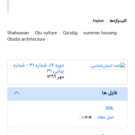
کلیدواژه‌ها
English
Shahsavan
Obā culture
Qārādāğ
summer housing
Obādāš architecture
دوره 17، شماره 31 - شماره
پیاپی 31
مهر 1399
فایل ها
XML
اصل مقاله
1.72 M