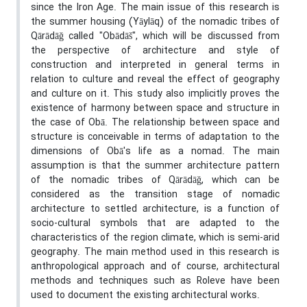
since the Iron Age. The main issue of this research is
the summer housing (Yāylāq) of the nomadic tribes of
Qārādāğ called "Obādāš", which will be discussed from
the perspective of architecture and style of
construction and interpreted in general terms in
relation to culture and reveal the effect of geography
and culture on it. This study also implicitly proves the
existence of harmony between space and structure in
the case of Obā. The relationship between space and
structure is conceivable in terms of adaptation to the
dimensions of Obā's life as a nomad. The main
assumption is that the summer architecture pattern
of the nomadic tribes of Qārādāğ, which can be
considered as the transition stage of nomadic
architecture to settled architecture, is a function of
socio-cultural symbols that are adapted to the
characteristics of the region climate, which is semi-arid
geography. The main method used in this research is
anthropological approach and of course, architectural
methods and techniques such as Roleve have been
used to document the existing architectural works.