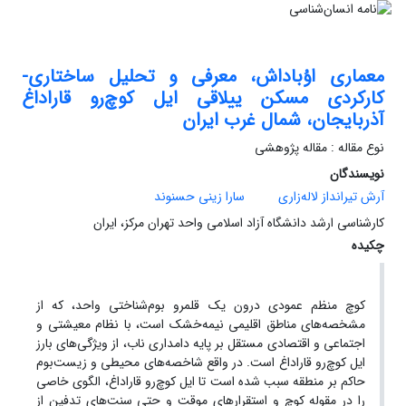
معماری اوُباداش، معرفی و تحلیل ساختاری-
کارکردی مسکن ییلاقی ایل کوچ‌‌‌‌‌‌رو قاراداغ
آذربایجان، شمال‌ غرب ایران
نوع مقاله : مقاله پژوهشی
نویسندگان
آرش تیرانداز لاله‌زاری
سارا زینی حسنوند
کارشناسی ارشد دانشگاه آزاد اسلامی واحد تهران مرکز، ایران
چکیده
کوچ منظم عمودی درون یک قلمرو بوم‌شناختی واحد، که از
مشخصه‌های مناطق اقلیمی نیمه‌خشک است، با نظام معیشتی و
اجتماعی و اقتصادی مستقل بر پایه دامداری ناب، از ویژ‌گی‌های بارز
ایل کوچ‌رو قاراداغ است. در واقع شاخصه‌های محیطی و زیست‌بوم
حاکم بر منطقه سبب شده است تا ایل کوچ‌رو قاراداغ، الگوی خاصی
را در مقوله کوچ و استقرارهای موقت و حتی سنت‌های تدفین از