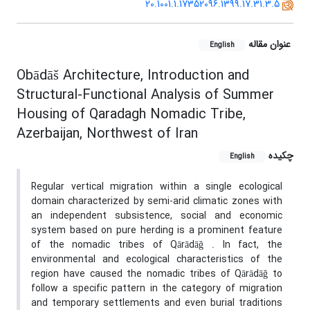
20.1001.1.17352096.1399.17.31.3.5
عنوان مقاله
English
Obādāš Architecture, Introduction and
Structural-Functional Analysis of Summer
Housing of Qaradagh Nomadic Tribe,
Azerbaijan, Northwest of Iran
چکیده
English
Regular vertical migration within a single ecological
domain characterized by semi-arid climatic zones with
an independent subsistence, social and economic
system based on pure herding is a prominent feature
of the nomadic tribes of Qārādāğ . In fact, the
environmental and ecological characteristics of the
region have caused the nomadic tribes of Qārādāğ to
follow a specific pattern in the category of migration
and temporary settlements and even burial traditions