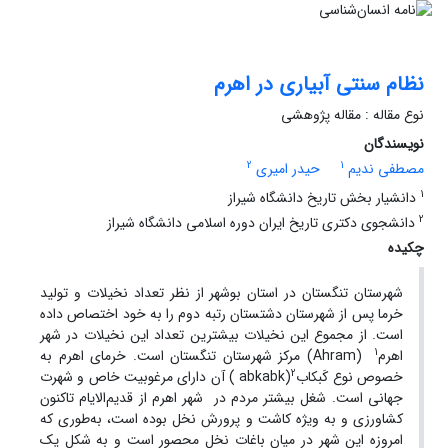
نظام سنتی آبیاری در اهرم
نوع مقاله : مقاله پژوهشی
نویسندگان
2
1
مصطفی ندیم
حیدر امیری
1
دانشیار بخش تاریخ دانشگاه شیراز
2
دانشجوی دکتری تاریخ ایران دوره اسلامی دانشگاه شیراز
چکیده
شهرستان تنگستان در استان بوشهر از نظر تعداد نخیلات و تولید
خرما پس از شهرستان دشتستان رتبه دوم را به خود اختصاص داده
است. از مجموع این نخیلات بیشترین تعداد این نخیلات در شهر
1
اهرم
(Ahram) مرکز شهرستان تنگستان است. خرمای اهرم به
2
خصوص نوع کَبکاب
(abkabk ) آن دارای مرغوبیت خاص و شهرت
جهانی است. شغل بیشتر مردم در شهر اهرم از قدیم‌الایام تاکنون
کشاورزی و به ویژه کاشت و پرورش نخل بوده است، به‌طوری که
امروزه این شهر در میان باغات نخل محصور است و به شکل یک