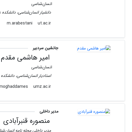
انسا‌ن‌شناسی
دانشیار انسان‌شناسی، دانشکده ع
ut.ac.ir
m.arabestani
جانشین سردبیر
امیر هاشمی مقدم
انسان‌شناسی
استادیار انسان‌شناسی، دانشکده 
umz.ac.ir
moghaddames
مدیر داخلی
منصوره قنبرآبادی
مدیر داخلی مجله نامه انسان‌شن