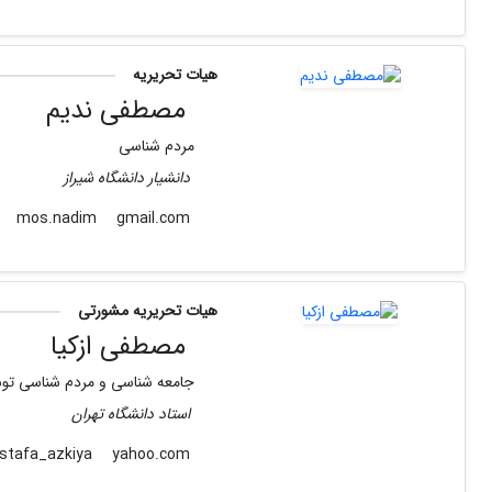
هیات تحریریه
مصطفی ندیم
مردم شناسی
دانشیار دانشگاه شیراز
gmail.com
mos.nadim
هیات تحریریه مشورتی
مصطفی ازکیا
جامعه شناسی و مردم شناسی توس
استاد دانشگاه تهران
yahoo.com
mostafa_azkiya