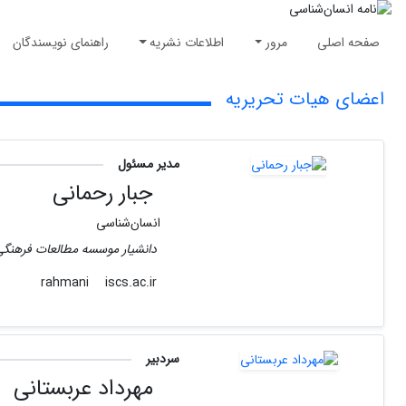
صفحه اصلی
مرور
اطلاعات نشریه
راهنمای نویسندگان
اعضای هیات تحریریه
مدیر مسئول
جبار رحمانی
انسان‌شناسی
دانشیار موسسه مطالعات فرهنگی
iscs.ac.ir
rahmani
سردبیر
مهرداد عربستانی