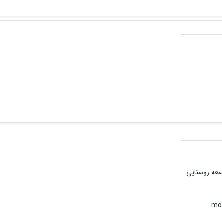
عه روستایی