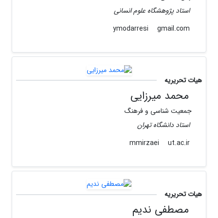
استاد پژوهشگاه علوم انسانی
gmail.com
ymodarresi
هیات تحریریه
محمد میرزایی
جمعیت شناسی و فرهنگ
استاد دانشگاه تهران
ut.ac.ir
mmirzaei
هیات تحریریه
مصطفی ندیم