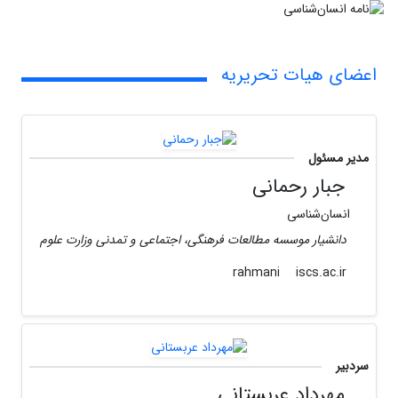
اعضای هیات تحریریه
مدیر مسئول
جبار رحمانی
انسان‌شناسی
دانشیار موسسه مطالعات فرهنگی، اجتماعی و تمدنی وزارت علوم
iscs.ac.ir
rahmani
سردبیر
مهرداد عربستانی