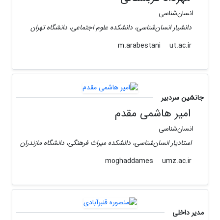
انسا‌ن‌شناسی
دانشیار انسان‌شناسی، دانشکده علوم اجتماعی، دانشگاه تهران
ut.ac.ir
m.arabestani
جانشین سردبیر
امیر هاشمی مقدم
انسان‌شناسی
استادیار انسان‌شناسی، دانشکده میراث فرهنگی، دانشگاه مازندران
umz.ac.ir
moghaddames
مدیر داخلی