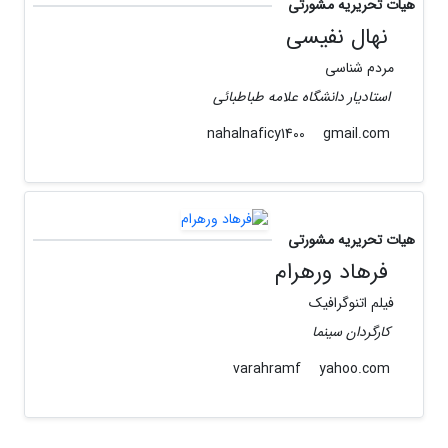
هیات تحریریه مشورتی
نهال نفیسی
مردم شناسی
استادیار دانشگاه علامه طباطبائی
gmail.com
nahalnaficy1400
هیات تحریریه مشورتی
فرهاد ورهرام
فیلم اتنوگرافیک
کارگردان سینما
yahoo.com
varahramf