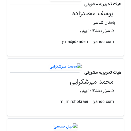
هیات تحریریه مشورتی
یوسف مجیدزاده
باستان شناسی
دانشیار دانشگاه تهران
yahoo.com
ymadjidzadeh
هیات تحریریه مشورتی
محمد میرشکرایى
دانشیار دانشگاه تهران
yahoo.com
m_mirshokraei