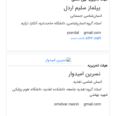
ییلماز سلیم اردل
انسان‌شناسی جسمانی
استاد گروه انسان‌شناسی، دانشگاه حاجت‌تپه، آنکارا، ترکیه.
gmail.com
yserdal
0000-0001-8143-8159
هیات تحریریه
نسرین امیدوار
انسان شناسی تغذیه
استاد گروه تغذیه جامعه، دانشکده تغذیه، دانشگاه علوم پزشکی
شهید بهشتی
gmail.com
omidvar.nasrin