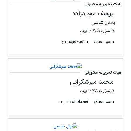
هیات تحریریه مشورتی
یوسف مجیدزاده
باستان شناسی
دانشیار دانشگاه تهران
yahoo.com
ymadjidzadeh
هیات تحریریه مشورتی
محمد میرشکرایى
دانشیار دانشگاه تهران
yahoo.com
m_mirshokraei