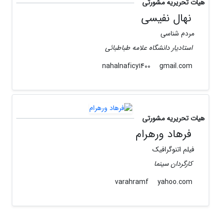
هیات تحریریه مشورتی
نهال نفیسی
مردم شناسی
استادیار دانشگاه علامه طباطبائی
gmail.com
nahalnaficy1400
هیات تحریریه مشورتی
فرهاد ورهرام
فیلم اتنوگرافیک
کارگردان سینما
yahoo.com
varahramf