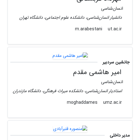
انسا‌ن‌شناسی
دانشیار انسان‌شناسی، دانشکده علوم اجتماعی، دانشگاه تهران
ut.ac.ir
m.arabestani
جانشین سردبیر
امیر هاشمی مقدم
انسان‌شناسی
استادیار انسان‌شناسی، دانشکده میراث فرهنگی، دانشگاه مازندران
umz.ac.ir
moghaddames
مدیر داخلی