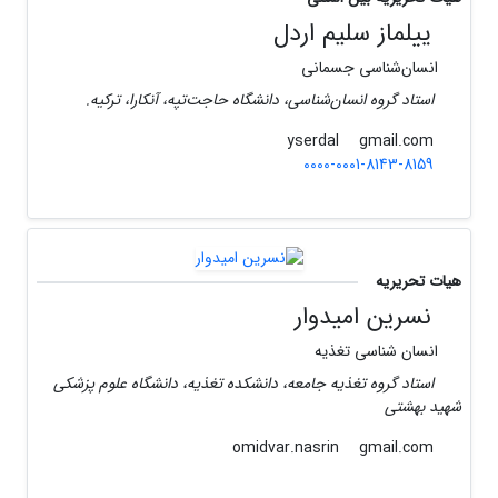
ییلماز سلیم اردل
انسان‌شناسی جسمانی
استاد گروه انسان‌شناسی، دانشگاه حاجت‌تپه، آنکارا، ترکیه.
gmail.com
yserdal
0000-0001-8143-8159
هیات تحریریه
نسرین امیدوار
انسان شناسی تغذیه
استاد گروه تغذیه جامعه، دانشکده تغذیه، دانشگاه علوم پزشکی
شهید بهشتی
gmail.com
omidvar.nasrin