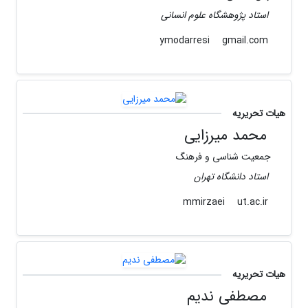
استاد پژوهشگاه علوم انسانی
gmail.com
ymodarresi
هیات تحریریه
محمد میرزایی
جمعیت شناسی و فرهنگ
استاد دانشگاه تهران
ut.ac.ir
mmirzaei
هیات تحریریه
مصطفی ندیم