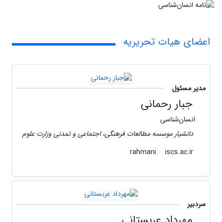
اعضای هیات تحریریه
مدیر مسئول
جبار رحمانی
انسان‌شناسی
دانشیار موسسه مطالعات فرهنگی، اجتماعی و تمدنی وزارت علوم
iscs.ac.ir
rahmani
سردبیر
مهرداد عربستانی