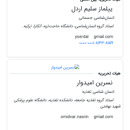
ییلماز سلیم اردل
انسان‌شناسی جسمانی
استاد گروه انسان‌شناسی، دانشگاه حاجت‌تپه، آنکارا، ترکیه.
gmail.com
yserdal
0000-0001-8143-8159
هیات تحریریه
نسرین امیدوار
انسان شناسی تغذیه
استاد گروه تغذیه جامعه، دانشکده تغذیه، دانشگاه علوم پزشکی
شهید بهشتی
gmail.com
omidvar.nasrin