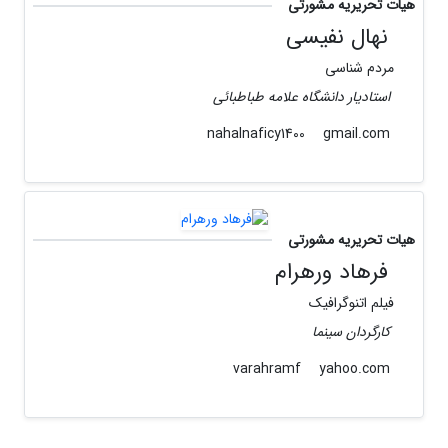
هیات تحریریه مشورتی
نهال نفیسی
مردم شناسی
استادیار دانشگاه علامه طباطبائی
gmail.com
nahalnaficy1400
هیات تحریریه مشورتی
فرهاد ورهرام
فیلم اتنوگرافیک
کارگردان سینما
yahoo.com
varahramf