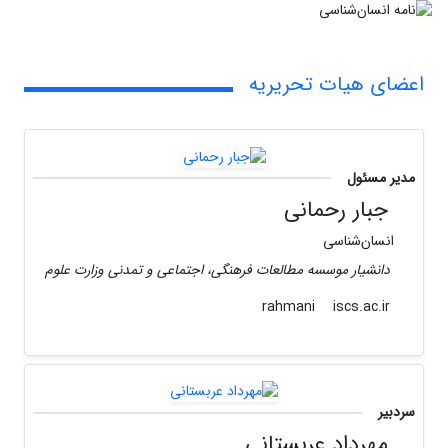
اعضای هیات تحریریه
مدیر مسئول
جبار رحمانی
انسان‌شناسی
دانشیار موسسه مطالعات فرهنگی، اجتماعی و تمدنی وزارت علوم
iscs.ac.ir
rahmani
سردبیر
مهرداد عربستانی