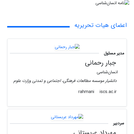
اعضای هیات تحریریه
مدیر مسئول
جبار رحمانی
انسان‌شناسی
دانشیار موسسه مطالعات فرهنگی، اجتماعی و تمدنی وزارت علوم
iscs.ac.ir
rahmani
سردبیر
مهرداد عربستانی