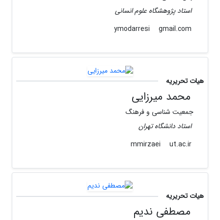
استاد پژوهشگاه علوم انسانی
gmail.com
ymodarresi
هیات تحریریه
محمد میرزایی
جمعیت شناسی و فرهنگ
استاد دانشگاه تهران
ut.ac.ir
mmirzaei
هیات تحریریه
مصطفی ندیم