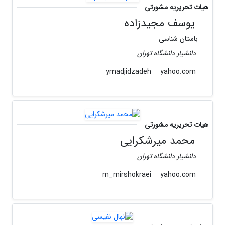
هیات تحریریه مشورتی
یوسف مجیدزاده
باستان شناسی
دانشیار دانشگاه تهران
yahoo.com
ymadjidzadeh
هیات تحریریه مشورتی
محمد میرشکرایى
دانشیار دانشگاه تهران
yahoo.com
m_mirshokraei