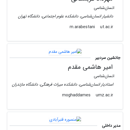
انسا‌ن‌شناسی
دانشیار انسان‌شناسی، دانشکده علوم اجتماعی، دانشگاه تهران
ut.ac.ir
m.arabestani
جانشین سردبیر
امیر هاشمی مقدم
انسان‌شناسی
استادیار انسان‌شناسی، دانشکده میراث فرهنگی، دانشگاه مازندران
umz.ac.ir
moghaddames
مدیر داخلی