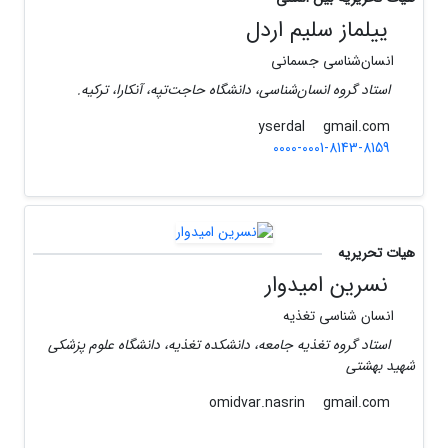
ییلماز سلیم اردل
انسان‌شناسی جسمانی
استاد گروه انسان‌شناسی، دانشگاه حاجت‌تپه، آنکارا، ترکیه.
gmail.com
yserdal
0000-0001-8143-8159
هیات تحریریه
نسرین امیدوار
انسان شناسی تغذیه
استاد گروه تغذیه جامعه، دانشکده تغذیه، دانشگاه علوم پزشکی
شهید بهشتی
gmail.com
omidvar.nasrin