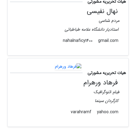
هیات تحریریه مشورتی
نهال نفیسی
مردم شناسی
استادیار دانشگاه علامه طباطبائی
gmail.com
nahalnaficy1400
هیات تحریریه مشورتی
فرهاد ورهرام
فیلم اتنوگرافیک
کارگردان سینما
yahoo.com
varahramf