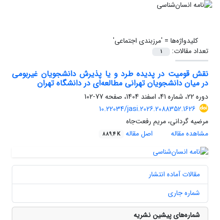
کلیدواژه‌ها =
'مرزبندی اجتماعی'
تعداد مقالات:
1
نقش قومیت در پدیده طرد و یا پذیرش دانشجویان غیربومی
در میان دانشجویان تهرانی مطالعه‌ای در دانشگاه تهران
دوره 22، شماره 41، اسفند 1404، صفحه
77-102
10.22034/jasi.2026.2088352.1626
مرضیه گردانی، مریم رفعت‌جاه
مشاهده مقاله
اصل مقاله
889.4 K
مقالات آماده انتشار
شماره جاری
شماره‌های پیشین نشریه